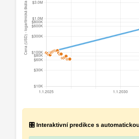
🎛️ Interaktivní predikce s automatick