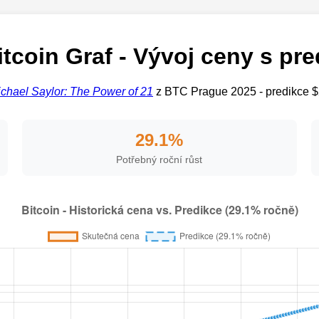
itcoin Graf - Vývoj ceny s pre
chael Saylor: The Power of 21
z BTC Prague 2025 - predikce $
29.1%
Potřebný roční růst