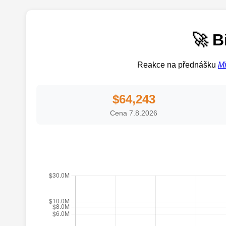
🚀 B
Reakce na přednášku
Mi
$64,243
Cena 7.8.2026