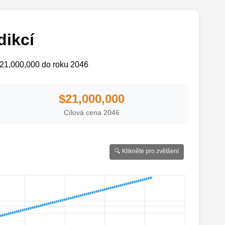
dikcí
21,000,000 do roku 2046
$21,000,000
Cílová cena
2046
🔍 Klikněte pro zvětšení